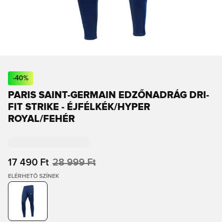
-
40
%
PARIS SAINT-GERMAIN EDZŐNADRÁG DRI-
FIT STRIKE - ÉJFÉLKÉK/HYPER
ROYAL/FEHÉR
17 490 Ft
28 999 Ft
ELÉRHETŐ SZÍNEK