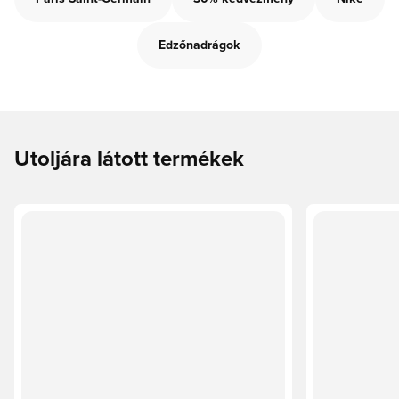
Edzőnadrágok
Utoljára látott termékek