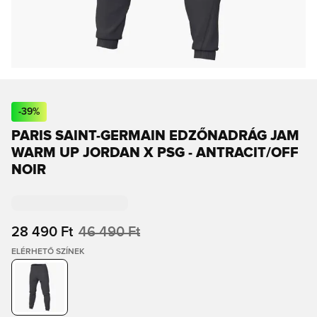
-
39
%
PARIS SAINT-GERMAIN EDZŐNADRÁG JAM
WARM UP JORDAN X PSG - ANTRACIT/OFF
NOIR
28 490 Ft
46 490 Ft
ELÉRHETŐ SZÍNEK