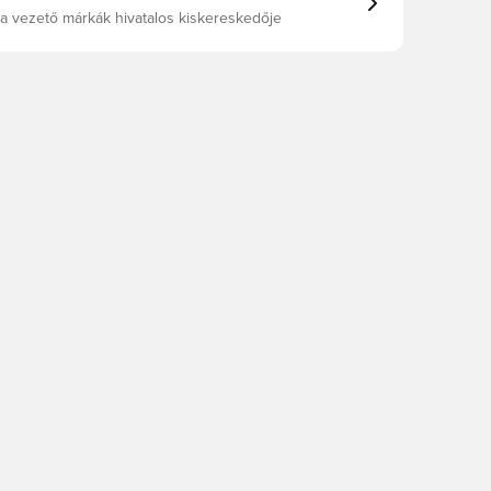
a vezető márkák hivatalos kiskereskedője