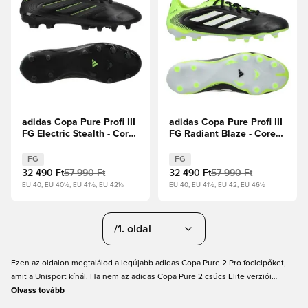
adidas Copa Pure Profi III
adidas Copa Pure Profi III
FG Electric Stealth - Core
FG Radiant Blaze - Core
Black/Egyszínű
Black/Fehér cipők/Lucid
szürke/Lucid Lemon
Lemon
FG
FG
32 490 Ft
57 990 Ft
32 490 Ft
57 990 Ft
EU 40, EU 40½, EU 41½, EU 42½
EU 40, EU 41½, EU 42, EU 46½
/1. oldal
Ezen az oldalon megtalálod a legújabb adidas Copa Pure 2 Pro focicipőket,
amit a Unisport kínál. Ha nem az adidas Copa Pure 2 csúcs Elite verziói
érdekelnek, akkor jó helyen jársz. Mert itt megtalálod az adidas Copa Pure 2
Olvass tovább
Pro verzióit, amik kiváló focicipők, de az Elite verzióknál kedvezőbb áron