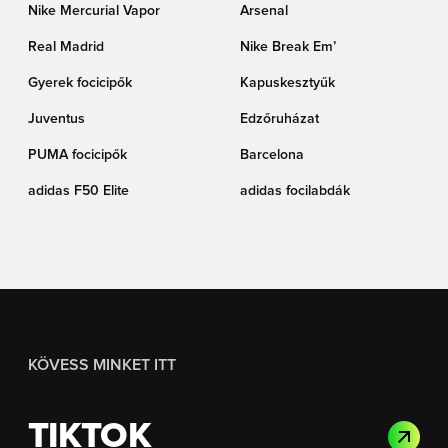
Nike Mercurial Vapor
Arsenal
Real Madrid
Nike Break Em’
Gyerek focicipők
Kapuskesztyűk
Juventus
Edzőruházat
PUMA focicipők
Barcelona
adidas F50 Elite
adidas focilabdák
KÖVESS MINKET ITT
TIKTOK