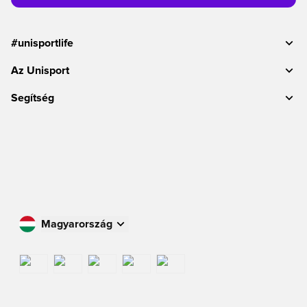
#unisportlife
Az Unisport
Segítség
Magyarország