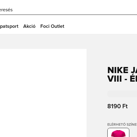
eresés
patsport
Akció
Foci Outlet
NIKE 
VIII -
8190 Ft
ELÉRHETŐ SZÍNE