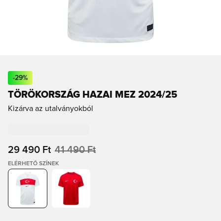
-
29
%
TÖRÖKORSZÁG HAZAI MEZ 2024/25
Kizárva az utalványokból
29 490 Ft
41 490 Ft
ELÉRHETŐ SZÍNEK