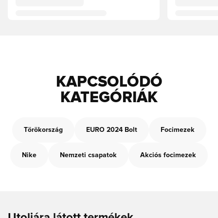
KAPCSOLÓDÓ
KATEGÓRIÁK
Törökország
EURO 2024 Bolt
Focimezek
Nike
Nemzeti csapatok
Akciós focimezek
Utoljára látott termékek