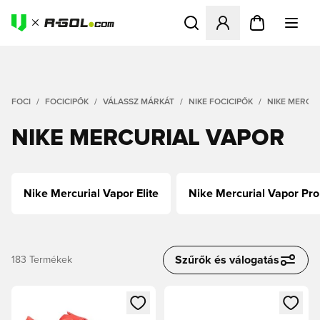
Megnyit egy modált a bejele
FOCI
FOCICIPŐK
VÁLASSZ MÁRKÁT
NIKE FOCICIPŐK
NIKE MERCU
NIKE MERCURIAL VAPOR
Nike Mercurial Vapor Elite
Nike Mercurial Vapor Pro
Szűrők és válogatás
183
Termékek
Megnyit egy modált a bejelentkezéshez vagy a tagként való 
Megnyit egy modált a bejelent