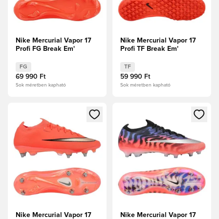
Nike Mercurial Vapor 17
Nike Mercurial Vapor 17
Profi FG Break Em'
Profi TF Break Em'
FG
TF
69 990 Ft
59 990 Ft
Sok méretben kapható
Sok méretben kapható
Megnyit egy modált a bejelentkezéshez vagy a tagként való 
Megnyit egy modált a bejelent
Nike Mercurial Vapor 17
Nike Mercurial Vapor 17