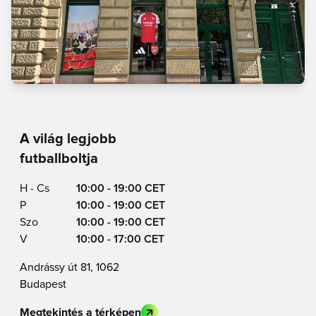
A világ legjobb
futballboltja
H - Cs
10:00 - 19:00 CET
P
10:00 - 19:00 CET
Szo
10:00 - 19:00 CET
V
10:00 - 17:00 CET
Andrássy út 81, 1062
Budapest
Megtekintés a térképen