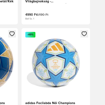
metál/Kék
Világbajnokság -
Fehér/Királykék/Tűzpiros/Élénk lime
4990 Ft
6490 Ft
Ball Sz. 1
tkezéshez vagy a tagként való regisztrációhoz
Megnyit egy modált a bejelentkezéshez vagy a tag
-49%
ons
adidas Focilabda Női Champions