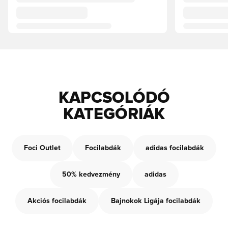
KAPCSOLÓDÓ
KATEGÓRIÁK
Foci Outlet
Focilabdák
adidas focilabdák
50% kedvezmény
adidas
Akciós focilabdák
Bajnokok Ligája focilabdák