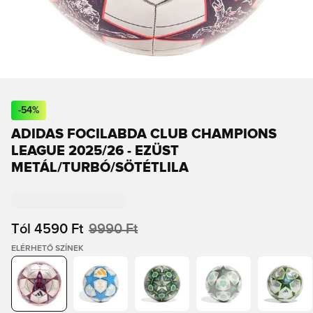
-
54
%
ADIDAS FOCILABDA CLUB CHAMPIONS
LEAGUE 2025/26 - EZÜST
METÁL/TURBÓ/SÖTÉTLILA
Tól
4590 Ft
9990 Ft
ELÉRHETŐ SZÍNEK