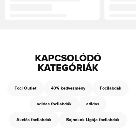
KAPCSOLÓDÓ
KATEGÓRIÁK
Foci Outlet
40% kedvezmény
Focilabdák
adidas focilabdák
adidas
Akciós focilabdák
Bajnokok Ligája focilabdák