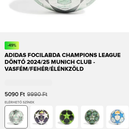
-
49
%
ADIDAS FOCILABDA CHAMPIONS LEAGUE
DÖNTŐ 2024/25 MUNICH CLUB -
VASFÉM/FEHÉR/ÉLÉNKZÖLD
5090 Ft
9990 Ft
ELÉRHETŐ SZÍNEK