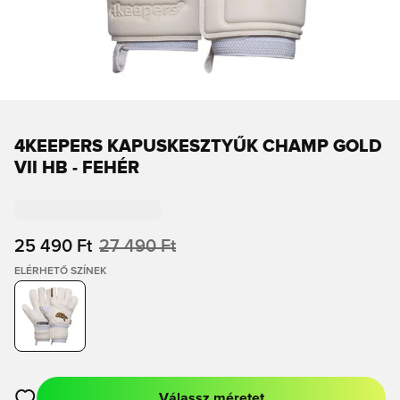
4KEEPERS KAPUSKESZTYŰK CHAMP GOLD
VII HB - FEHÉR
25 490 Ft
27 490 Ft
ELÉRHETŐ SZÍNEK
Válassz méretet