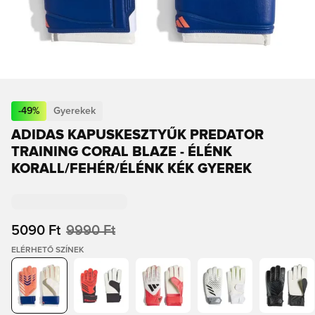
-
49
%
Gyerekek
ADIDAS KAPUSKESZTYŰK PREDATOR
TRAINING CORAL BLAZE - ÉLÉNK
KORALL/FEHÉR/ÉLÉNK KÉK GYEREK
5090 Ft
9990 Ft
ELÉRHETŐ SZÍNEK