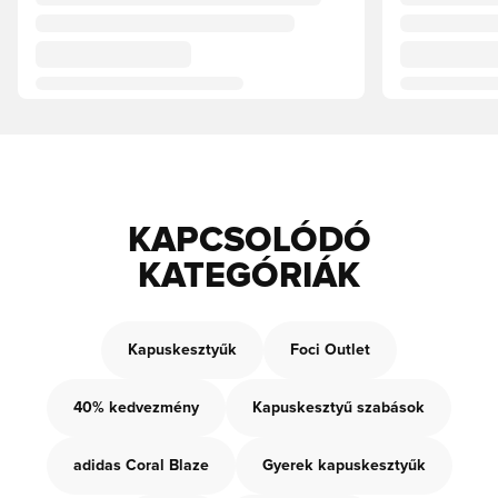
KAPCSOLÓDÓ
KATEGÓRIÁK
Kapuskesztyűk
Foci Outlet
40% kedvezmény
Kapuskesztyű szabások
adidas Coral Blaze
Gyerek kapuskesztyűk