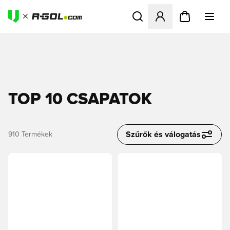
Megnyit egy modált a bejele
TOP 10 CSAPATOK
Szűrők és válogatás
910
Termékek