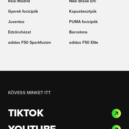
Real Madrid
Nike Break Em’
Gyerek focicipők
Kapuskesztyűk
Juventus
PUMA focicipők
Edzőruházat
Barcelona
adidas F50 Sparkfusion
adidas F50 Elite
KÖVESS MINKET ITT
TIKTOK