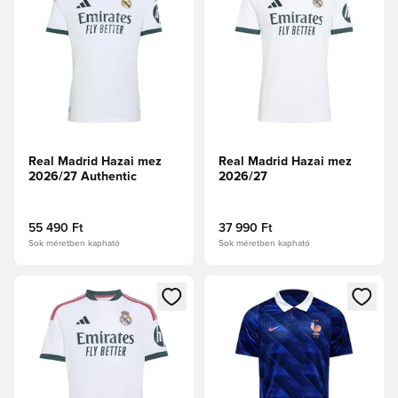
Real Madrid Hazai mez
Real Madrid Hazai mez
2026/27 Authentic
2026/27
55 490 Ft
37 990 Ft
Sok méretben kapható
Sok méretben kapható
Megnyit egy modált a bejelentkezéshez vagy a tagként való 
Megnyit egy modált a bejelent