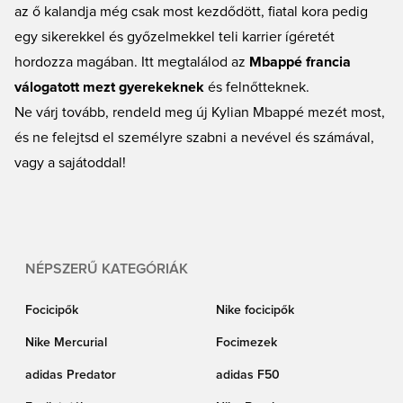
az ő kalandja még csak most kezdődött, fiatal kora pedig
egy sikerekkel és győzelmekkel teli karrier ígéretét
hordozza magában. Itt megtalálod az
Mbappé francia
válogatott mezt gyerekeknek
és felnőtteknek.
Ne várj tovább, rendeld meg új Kylian Mbappé mezét most,
és ne felejtsd el személyre szabni a nevével és számával,
vagy a sajátoddal!
NÉPSZERŰ KATEGÓRIÁK
Focicipők
Nike focicipők
Nike Mercurial
Focimezek
adidas Predator
adidas F50