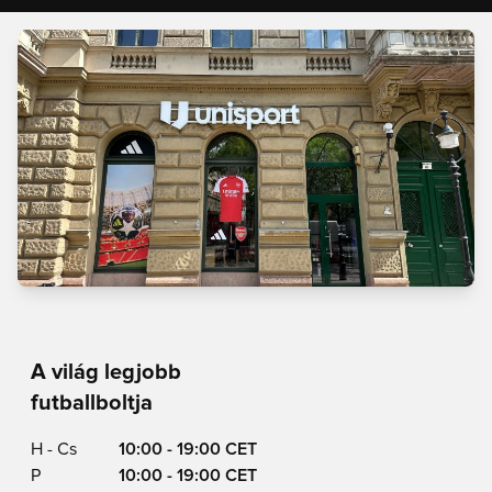
A világ legjobb
futballboltja
H - Cs
10:00 - 19:00 CET
P
10:00 - 19:00 CET