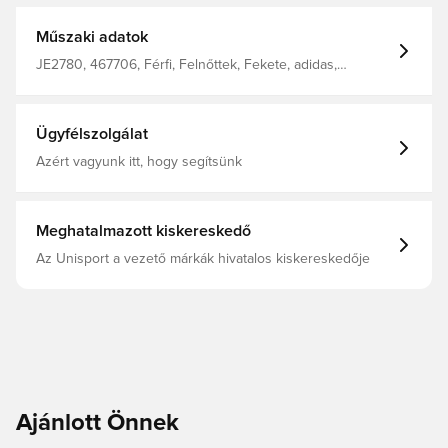
Műszaki adatok
JE2780, 467706, Férfi, Felnőttek, Fekete, adidas,
Melegítőfelsők
Ügyfélszolgálat
Azért vagyunk itt, hogy segítsünk
Meghatalmazott kiskereskedő
Az Unisport a vezető márkák hivatalos kiskereskedője
Ajánlott Önnek