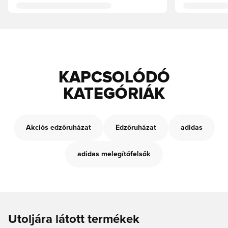
KAPCSOLÓDÓ
KATEGÓRIÁK
Akciós edzőruházat
Edzőruházat
adidas
adidas melegítőfelsők
Utoljára látott termékek