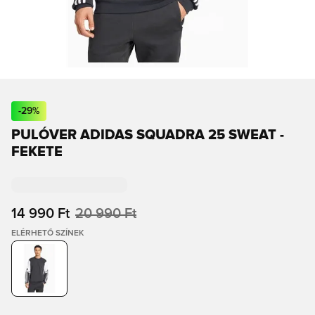
-
29
%
PULÓVER ADIDAS SQUADRA 25 SWEAT -
FEKETE
14 990 Ft
20 990 Ft
ELÉRHETŐ SZÍNEK