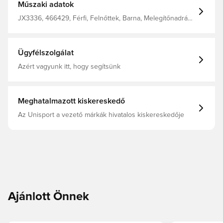
Műszaki adatok
JX3336, 466429, Férfi, Felnőttek, Barna, Melegítőnadrág,
adidas
Ügyfélszolgálat
Azért vagyunk itt, hogy segítsünk
Meghatalmazott kiskereskedő
Az Unisport a vezető márkák hivatalos kiskereskedője
Ajánlott Önnek