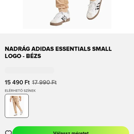
NADRÁG ADIDAS ESSENTIALS SMALL
LOGO - BÉZS
15 490 Ft
17 990 Ft
ELÉRHETŐ SZÍNEK
Válassz méretet