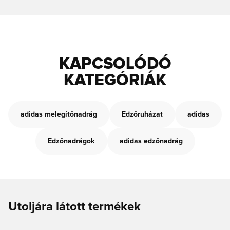
KAPCSOLÓDÓ
KATEGÓRIÁK
adidas melegítőnadrág
Edzőruházat
adidas
Edzőnadrágok
adidas edzőnadrág
Utoljára látott termékek