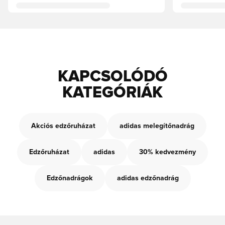
KAPCSOLÓDÓ
KATEGÓRIÁK
Akciós edzőruházat
adidas melegítőnadrág
Edzőruházat
adidas
30% kedvezmény
Edzőnadrágok
adidas edzőnadrág