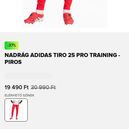
-
37
%
NADRÁG ADIDAS TIRO 25 PRO TRAINING -
PIROS
19 490 Ft
30 990 Ft
ELÉRHETŐ SZÍNEK