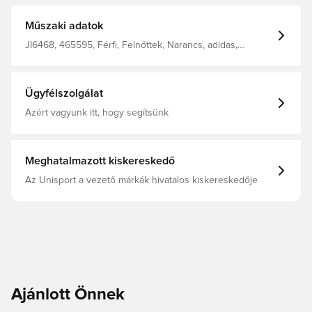
Műszaki adatok
JI6468, 465595, Férfi, Felnőttek, Narancs, adidas,
Melegítőnadrág
Ügyfélszolgálat
Azért vagyunk itt, hogy segítsünk
Meghatalmazott kiskereskedő
Az Unisport a vezető márkák hivatalos kiskereskedője
Ajánlott Önnek