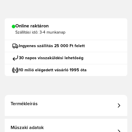
Online raktáron
Szállítási idő:
3-4 munkanap
Ingyenes szállítás 25 000 Ft felett
30 napos visszaküldési lehetőség
10 milió elégedett vásárló 1995 óta
Termékleírás
Műszaki adatok