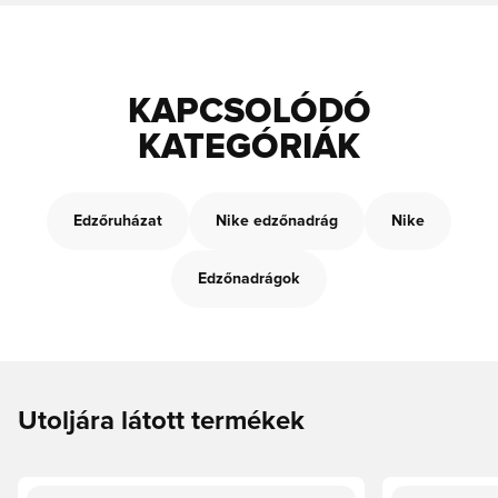
KAPCSOLÓDÓ
KATEGÓRIÁK
Edzőruházat
Nike edzőnadrág
Nike
Edzőnadrágok
Utoljára látott termékek