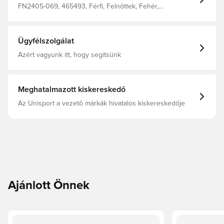
FN2405-069, 465493, Férfi, Felnőttek, Fehér,
Melegítőnadrág, Nike
Ügyfélszolgálat
Azért vagyunk itt, hogy segítsünk
Meghatalmazott kiskereskedő
Az Unisport a vezető márkák hivatalos kiskereskedője
Ajánlott Önnek