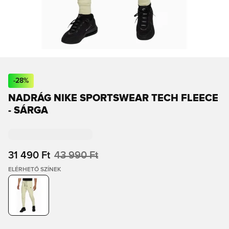
-
28
%
NADRÁG NIKE SPORTSWEAR TECH FLEECE
- SÁRGA
31 490 Ft
43 990 Ft
ELÉRHETŐ SZÍNEK