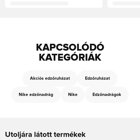
KAPCSOLÓDÓ
KATEGÓRIÁK
Akciós edzőruházat
Edzőruházat
Nike edzőnadrág
Nike
Edzőnadrágok
Utoljára látott termékek