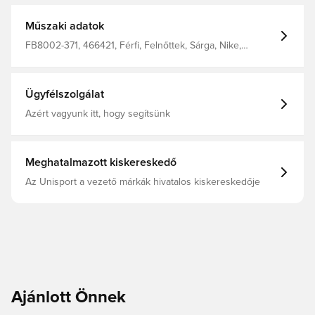
Műszaki adatok
FB8002-371, 466421, Férfi, Felnőttek, Sárga, Nike,
Melegítőnadrág
Ügyfélszolgálat
Azért vagyunk itt, hogy segítsünk
Meghatalmazott kiskereskedő
Az Unisport a vezető márkák hivatalos kiskereskedője
Ajánlott Önnek