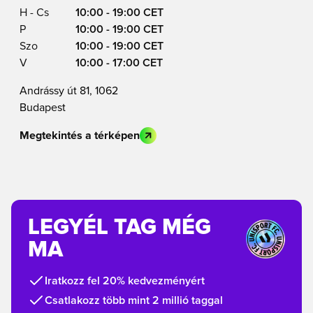
H - Cs
10:00 - 19:00 CET
P
10:00 - 19:00 CET
Szo
10:00 - 19:00 CET
V
10:00 - 17:00 CET
Andrássy út 81, 1062
Budapest
Megtekintés a térképen
LEGYÉL TAG MÉG
MA
Iratkozz fel 20% kedvezményért
Csatlakozz több mint 2 millió taggal