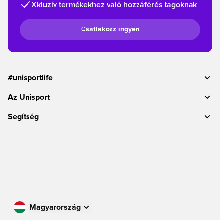
Xkluzív termékekhez való hozzáférés tagoknak
Csatlakozz ingyen
#unisportlife
Az Unisport
Segítség
Magyarország