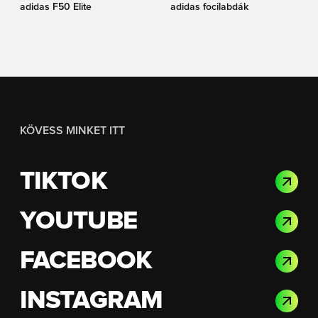
adidas F50 Elite
adidas focilabdák
KÖVESS MINKET ITT
TIKTOK
YOUTUBE
FACEBOOK
INSTAGRAM