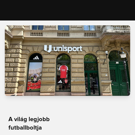
A világ legjobb
futballboltja