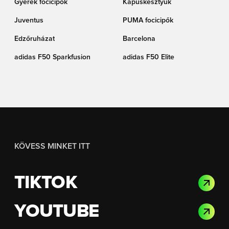
Gyerek focicipők
Kapuskesztyűk
Juventus
PUMA focicipők
Edzőruházat
Barcelona
adidas F50 Sparkfusion
adidas F50 Elite
KÖVESS MINKET ITT
TIKTOK
YOUTUBE