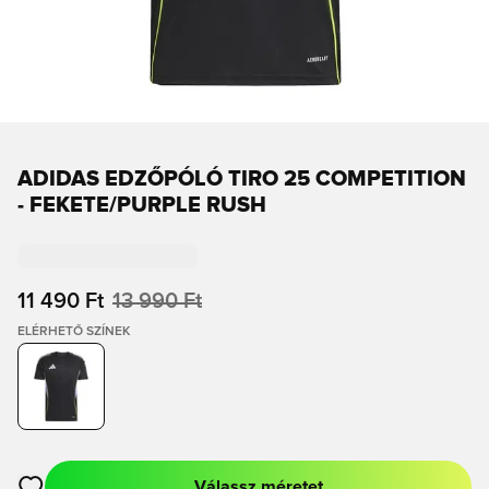
ADIDAS EDZŐPÓLÓ TIRO 25 COMPETITION
- FEKETE/PURPLE RUSH
11 490 Ft
13 990 Ft
ELÉRHETŐ SZÍNEK
Válassz méretet