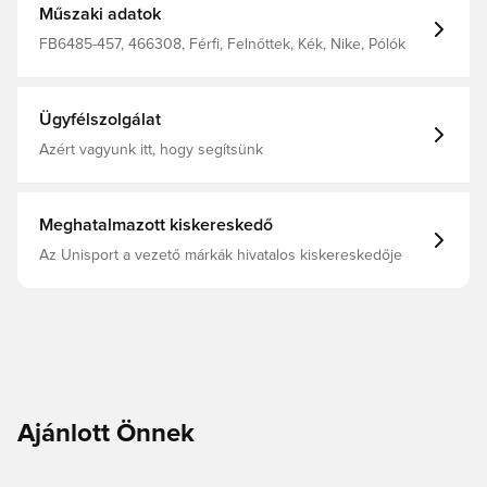
Műszaki adatok
FB6485-457, 466308, Férfi, Felnőttek, Kék, Nike, Pólók
Ügyfélszolgálat
Azért vagyunk itt, hogy segítsünk
Meghatalmazott kiskereskedő
Az Unisport a vezető márkák hivatalos kiskereskedője
Ajánlott Önnek