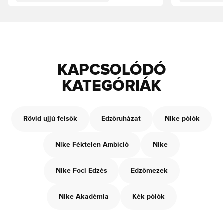
KAPCSOLÓDÓ
KATEGÓRIÁK
Rövid ujjú felsők
Edzőruházat
Nike pólók
Nike Féktelen Ambíció
Nike
Nike Foci Edzés
Edzőmezek
Nike Akadémia
Kék pólók