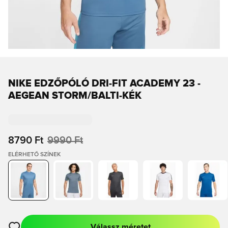
NIKE EDZŐPÓLÓ DRI-FIT ACADEMY 23 -
AEGEAN STORM/BALTI-KÉK
8790 Ft
9990 Ft
ELÉRHETŐ SZÍNEK
Válassz méretet