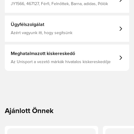
JY1566, 467127, Férfi, Felnőttek, Barna, adidas, Pólók
Ügyfélszolgálat
Azért vagyunk itt, hogy segítsünk
Meghatalmazott kiskereskedő
Az Unisport a vezető márkák hivatalos kiskereskedője
Ajánlott Önnek