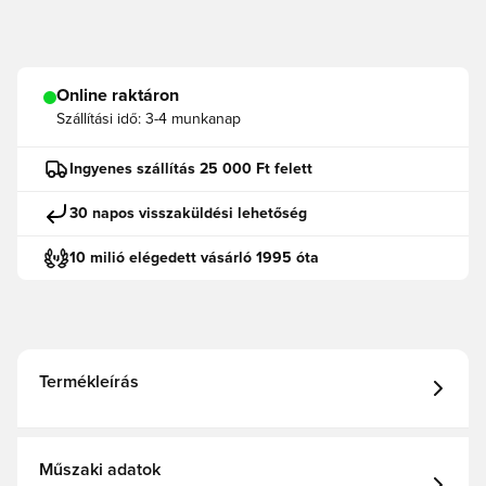
Online raktáron
Szállítási idő:
3-4 munkanap
Ingyenes szállítás 25 000 Ft felett
30 napos visszaküldési lehetőség
10 milió elégedett vásárló 1995 óta
Termékleírás
Műszaki adatok