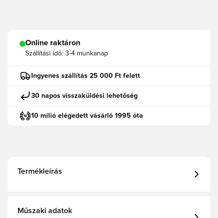
Online raktáron
Szállítási idő:
3-4 munkanap
Ingyenes szállítás 25 000 Ft felett
30 napos visszaküldési lehetőség
10 milió elégedett vásárló 1995 óta
Termékleírás
Műszaki adatok