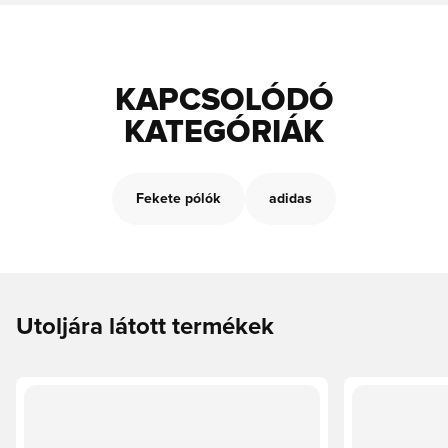
KAPCSOLÓDÓ
KATEGÓRIÁK
Fekete pólók
adidas
Utoljára látott termékek