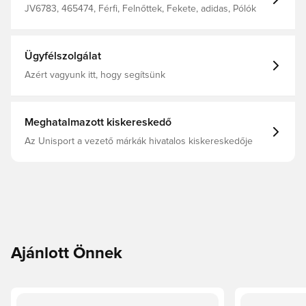
JV6783, 465474, Férfi, Felnőttek, Fekete, adidas, Pólók
Ügyfélszolgálat
Azért vagyunk itt, hogy segítsünk
Meghatalmazott kiskereskedő
Az Unisport a vezető márkák hivatalos kiskereskedője
Ajánlott Önnek