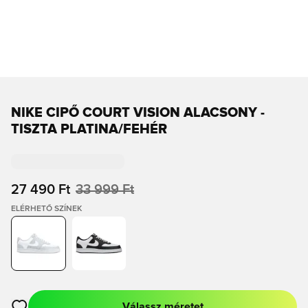
NIKE CIPŐ COURT VISION ALACSONY -
TISZTA PLATINA/FEHÉR
27 490 Ft
33 999 Ft
ELÉRHETŐ SZÍNEK
Válassz méretet