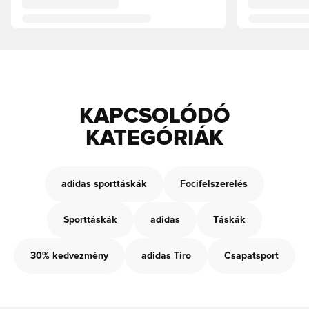
KAPCSOLÓDÓ
KATEGÓRIÁK
adidas sporttáskák
Focifelszerelés
Sporttáskák
adidas
Táskák
30% kedvezmény
adidas Tiro
Csapatsport