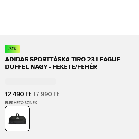
-
31
%
ADIDAS SPORTTÁSKA TIRO 23 LEAGUE
DUFFEL NAGY - FEKETE/FEHÉR
12 490 Ft
17 990 Ft
ELÉRHETŐ SZÍNEK