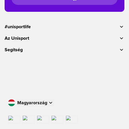
#unisportlife
Az Unisport
Segítség
Magyarország