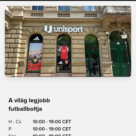
A világ legjobb
futballboltja
H - Cs
10:00 - 19:00 CET
P
10:00 - 19:00 CET