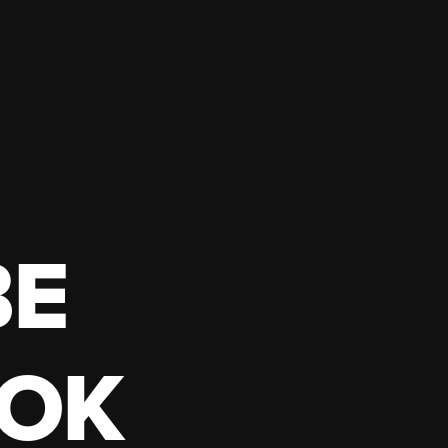
BE
OK