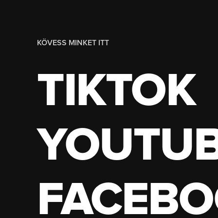
KÖVESS MINKET ITT
TIKTOK
YOUTU
FACEBO