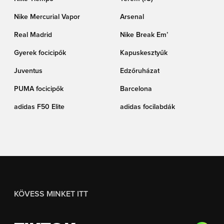
Nike Mercurial Vapor
Arsenal
Real Madrid
Nike Break Em’
Gyerek focicipők
Kapuskesztyűk
Juventus
Edzőruházat
PUMA focicipők
Barcelona
adidas F50 Elite
adidas focilabdák
KÖVESS MINKET ITT