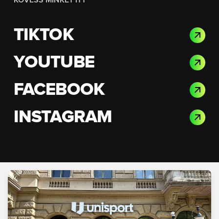
KÖVESS MINKET ITT
TIKTOK
YOUTUBE
FACEBOOK
INSTAGRAM