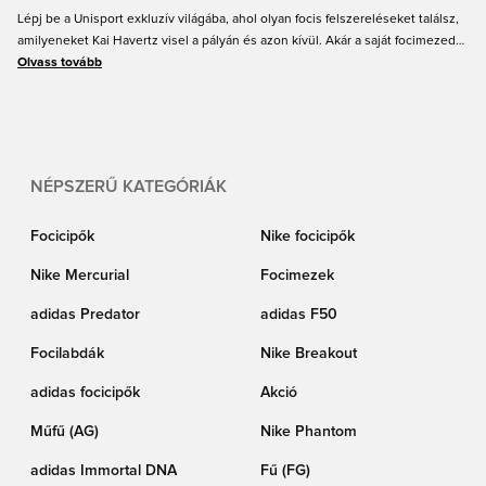
Lépj be a Unisport exkluzív világába, ahol olyan focis felszereléseket találsz,
amilyeneket Kai Havertz visel a pályán és azon kívül. Akár a saját focimezedet
nézed ki Havertz felirattal a hátán, akár Kai fürgeségét szeretnéd utánozni a
Olvass tovább
tökéletes focicipővel, nálunk mindent megtalálsz. Mivel mi magunk is
szenvedélyes focirajongók vagyunk, tudjuk, mennyire fontos a minőségi
felszerelés a játékod fejlesztésében. Felszerelkezz úgy, mint Havertz, és
emeljük együtt magasabb szintre a focis élményeidet!
NÉPSZERŰ KATEGÓRIÁK
Focicipők
Nike focicipők
Nike Mercurial
Focimezek
adidas Predator
adidas F50
Focilabdák
Nike Breakout
adidas focicipők
Akció
Műfű (AG)
Nike Phantom
adidas Immortal DNA
Fű (FG)