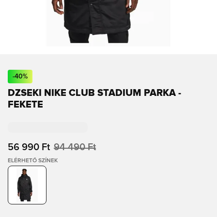
-
40
%
DZSEKI NIKE CLUB STADIUM PARKA -
FEKETE
56 990 Ft
94 490 Ft
ELÉRHETŐ SZÍNEK