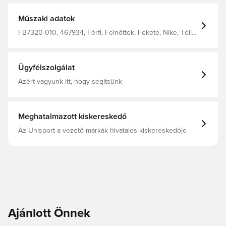
Műszaki adatok
FB7320-010, 467934, Férfi, Felnőttek, Fekete, Nike, Téli
kabátok
Ügyfélszolgálat
Azért vagyunk itt, hogy segítsünk
Meghatalmazott kiskereskedő
Az Unisport a vezető márkák hivatalos kiskereskedője
Ajánlott Önnek