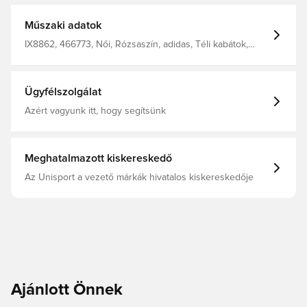
Műszaki adatok
IX8862, 466773, Női, Rózsaszín, adidas, Téli kabátok,
Felnőttek
Ügyfélszolgálat
Azért vagyunk itt, hogy segítsünk
Meghatalmazott kiskereskedő
Az Unisport a vezető márkák hivatalos kiskereskedője
Ajánlott Önnek