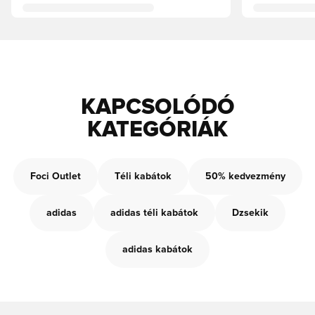
KAPCSOLÓDÓ
KATEGÓRIÁK
Foci Outlet
Téli kabátok
50% kedvezmény
adidas
adidas téli kabátok
Dzsekik
adidas kabátok