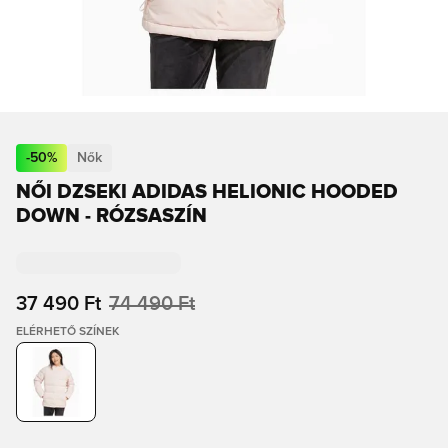
-
50
%
Nők
NŐI DZSEKI ADIDAS HELIONIC HOODED
DOWN - RÓZSASZÍN
37 490 Ft
74 490 Ft
ELÉRHETŐ SZÍNEK