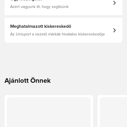
Azért vagyunk itt, hogy segítsünk
Meghatalmazott kiskereskedő
Az Unisport a vezető márkák hivatalos kiskereskedője
Ajánlott Önnek