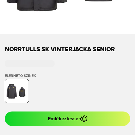
NORRTULLS SK VINTERJACKA SENIOR
ELÉRHETŐ SZÍNEK
Emlékeztessen