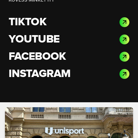
KÖVESS MINKET ITT
TIKTOK
YOUTUBE
FACEBOOK
INSTAGRAM