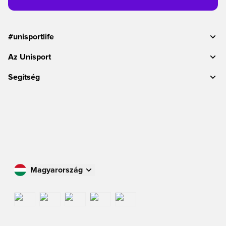
#unisportlife
Az Unisport
Segítség
Magyarország