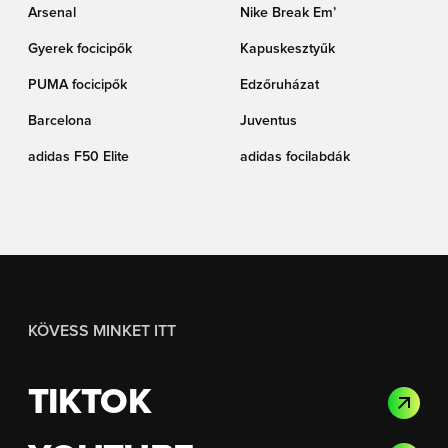
Arsenal
Nike Break Em’
Gyerek focicipők
Kapuskesztyűk
PUMA focicipők
Edzőruházat
Barcelona
Juventus
adidas F50 Elite
adidas focilabdák
KÖVESS MINKET ITT
TIKTOK