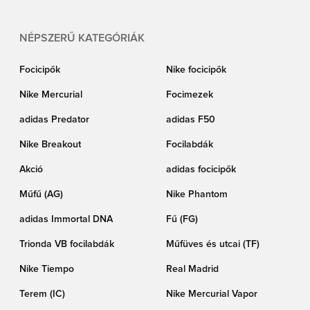
NÉPSZERŰ KATEGÓRIÁK
Focicipők
Nike focicipők
Nike Mercurial
Focimezek
adidas Predator
adidas F50
Nike Breakout
Focilabdák
Akció
adidas focicipők
Műfű (AG)
Nike Phantom
adidas Immortal DNA
Fű (FG)
Trionda VB focilabdák
Műfüves és utcai (TF)
Nike Tiempo
Real Madrid
Terem (IC)
Nike Mercurial Vapor