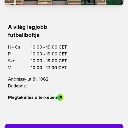
A világ legjobb
futballboltja
H - Cs
10:00 - 19:00 CET
P
10:00 - 19:00 CET
Szo
10:00 - 19:00 CET
V
10:00 - 17:00 CET
Andrássy út 81, 1062
Budapest
Megtekintés a térképen