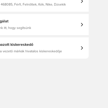
468085, Férfi, Felnőttek, Kék, Nike, Dzsekik
gálat
k itt, hogy segítsünk
azott kiskereskedő
a vezető márkák hivatalos kiskereskedője