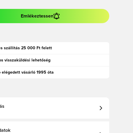
Emlékeztessen
s szállítás 25 000 Ft felett
s visszaküldési lehetőség
ó elégedett vásárló 1995 óta
ás
datok