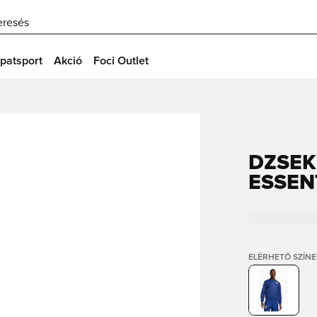
eresés
patsport
Akció
Foci Outlet
DZSEK
ESSEN
ELÉRHETŐ SZÍNE