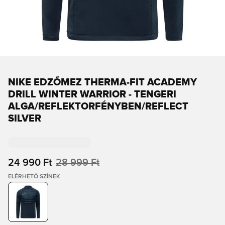
NIKE EDZŐMEZ THERMA-FIT ACADEMY
DRILL WINTER WARRIOR - TENGERI
ALGA/REFLEKTORFÉNYBEN/REFLECT
SILVER
24 990 Ft
28 999 Ft
ELÉRHETŐ SZÍNEK