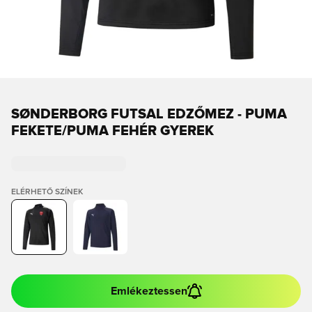
SØNDERBORG FUTSAL EDZŐMEZ - PUMA
FEKETE/PUMA FEHÉR GYEREK
ELÉRHETŐ SZÍNEK
Emlékeztessen