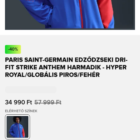
-
40
%
PARIS SAINT-GERMAIN EDZŐDZSEKI DRI-
FIT STRIKE ANTHEM HARMADIK - HYPER
ROYAL/GLOBÁLIS PIROS/FEHÉR
34 990 Ft
57 999 Ft
ELÉRHETŐ SZÍNEK