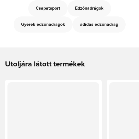
Csapatsport
Edzőnadrágok
Gyerek edzőnadrágok
adidas edzőnadrág
Utoljára látott termékek