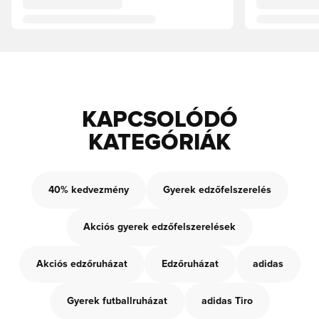
KAPCSOLÓDÓ
KATEGÓRIÁK
40% kedvezmény
Gyerek edzőfelszerelés
Akciós gyerek edzőfelszerelések
Akciós edzőruházat
Edzőruházat
adidas
Gyerek futballruházat
adidas Tiro