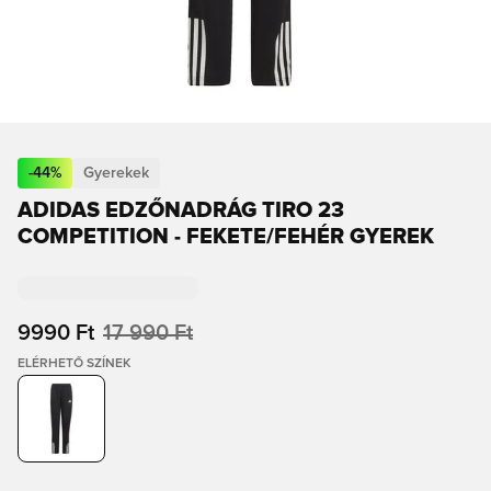
-
44
%
Gyerekek
ADIDAS EDZŐNADRÁG TIRO 23
COMPETITION - FEKETE/FEHÉR GYEREK
9990 Ft
17 990 Ft
ELÉRHETŐ SZÍNEK