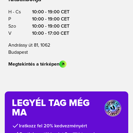
H - Cs
10:00 - 19:00 CET
P
10:00 - 19:00 CET
Szo
10:00 - 19:00 CET
V
10:00 - 17:00 CET
Andrássy út 81, 1062
Budapest
Megtekintés a térképen
LEGYÉL TAG MÉG
MA
Iratkozz fel 20% kedvezményért