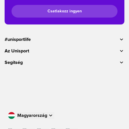
Csatlakozz ingyen
#unisportlife
Az Unisport
Segítség
Magyarország