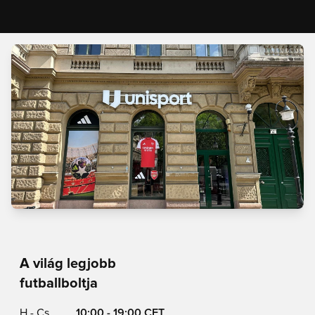
A világ legjobb
futballboltja
H - Cs
10:00 - 19:00 CET