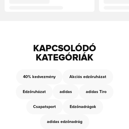
KAPCSOLÓDÓ
KATEGÓRIÁK
40% kedvezmény
Akciós edzőruházat
Edzőruházat
adidas
adidas Tiro
Csapatsport
Edzőnadrágok
adidas edzőnadrág