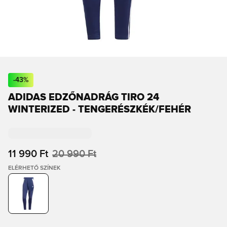
-
43
%
ADIDAS EDZŐNADRÁG TIRO 24
WINTERIZED - TENGERÉSZKÉK/FEHÉR
11 990 Ft
20 990 Ft
ELÉRHETŐ SZÍNEK