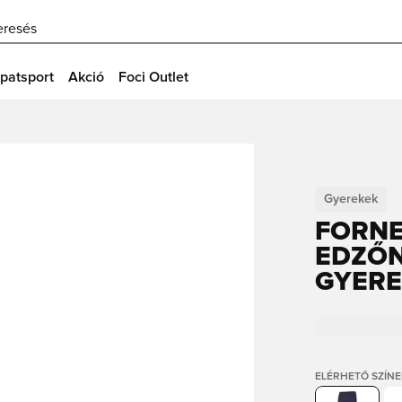
eresés
patsport
Akció
Foci Outlet
Gyerekek
FORNE
EDZŐN
GYER
ELÉRHETŐ SZÍNE