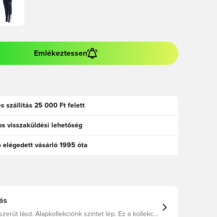
Emlékeztessen
s szállítás 25 000 Ft felett
s visszaküldési lehetőség
ó elégedett vásárló 1995 óta
ás
zerűt lásd. Alapkollekciónk szintet lép. Ez a kollekció