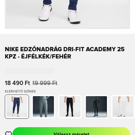
NIKE EDZŐNADRÁG DRI-FIT ACADEMY 25
KPZ - ÉJFÉLKÉK/FEHÉR
18 490 Ft
19 999 Ft
ELÉRHETŐ SZÍNEK
Válassz méretet