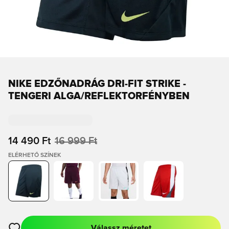
NIKE EDZŐNADRÁG DRI-FIT STRIKE -
TENGERI ALGA/REFLEKTORFÉNYBEN
14 490 Ft
16 999 Ft
ELÉRHETŐ SZÍNEK
Válassz méretet